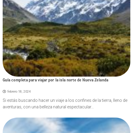
I
Ó
N
Guía completa para viajar por la isla norte de Nueva Zelanda
febrero 18, 2024
Si estás buscando hacer un viaje a los confines de la tierra, lleno de
aventuras, con una belleza natural espectacular…