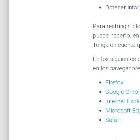
Obtener info
Para restringir, b
puede hacerlo, en
Tenga en cuenta q
En los siguientes 
en los navegador
Firefox
Google Chr
Internet Expl
Microsoft Ed
Safari