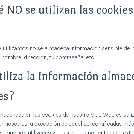
 NO se utilizan las cookies
e utilizamos no se almacena información sensible de id
ombre, dirección, tu contraseña, etc...
tiliza la información alma
es?
macenada en las cookies de nuestro Sitio Web es utili
r nosotros, a excepción de aquellas identificadas má
s", que son utilizadas y gestionadas por entidades ext