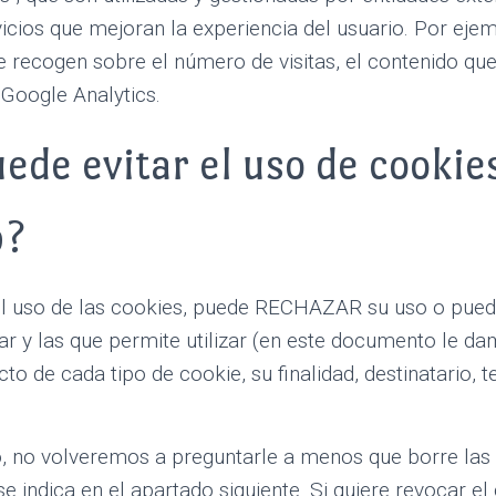
icios que mejoran la experiencia del usuario. Por ejem
e recogen sobre el número de visitas, el contenido que 
 Google Analytics.
de evitar el uso de cookie
b?
ar el uso de las cookies, puede RECHAZAR su uso o p
tar y las que permite utilizar (en este documento le d
to de cada tipo de cookie, su finalidad, destinatario, t
o, no volveremos a preguntarle a menos que borre las
se indica en el apartado siguiente. Si quiere revocar e