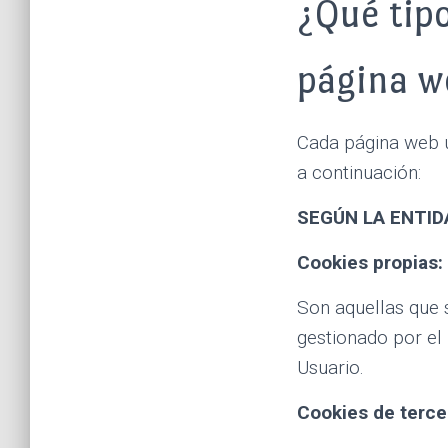
¿Qué tipo
página w
Cada página web ut
a continuación:
SEGÚN LA ENTID
Cookies propias:
Son aquellas que 
gestionado por el 
Usuario.
Cookies de terce