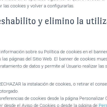
r las cookies y volver a configurarlas.
habilito y elimino la utili
 información sobre su Política de cookies en el banne
s las páginas del Sitio Web. El banner de cookies mue
tratamiento de datos y permite al Usuario realizar las 
CHAZAR la instalación de cookies, o retirar el conse
otorgado.
referencias de cookies desde la página Personalizar C
r desde el Aviso de Cookies o desde la página de
Per