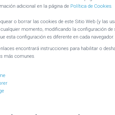
rmación adicional en la página de
Política de Cookies
.
loquear o borrar las cookies de este Sitio Web (y las u
 cualquier momento, modificando la configuración de 
ue esta configuración es diferente en cada navegador.
enlaces encontrará instrucciones para habilitar o desha
es más comunes.
ome
orer
ge