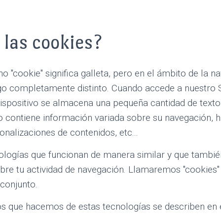
 las cookies?
ino "cookie" significa galleta, pero en el ámbito de la 
lgo completamente distinto. Cuando accede a nuestro S
ispositivo se almacena una pequeña cantidad de text
to contiene información variada sobre su navegación, h
onalizaciones de contenidos, etc...
nologías que funcionan de manera similar y que tambié
obre tu actividad de navegación. Llamaremos "cookies"
 conjunto.
s que hacemos de estas tecnologías se describen en 