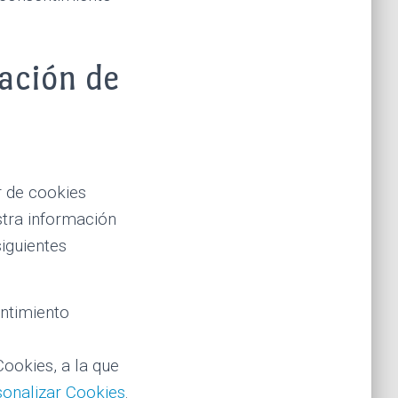
zación de
r de cookies
stra información
siguientes
ntimiento
ookies, a la que
sonalizar Cookies
.