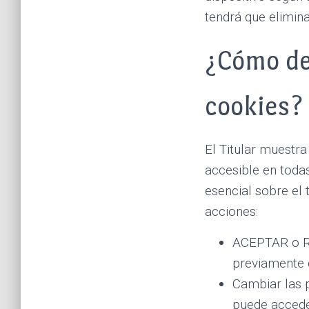
tendrá que elimina
¿Cómo des
cookies?
El Titular muestra
accesible en toda
esencial sobre el 
acciones:
ACEPTAR o RE
previamente 
Cambiar las p
puede accede