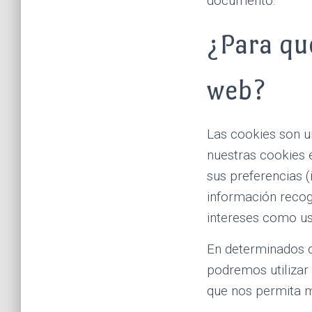
documento.
¿Para qué
web?
Las cookies son un
nuestras cookies 
sus preferencias (i
información recog
intereses como usu
En determinados c
podremos utilizar
que nos permita m