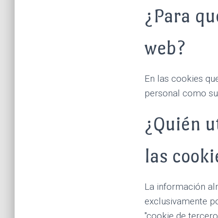
¿Para qué
web?
En las cookies qu
personal como su n
¿Quién u
las cooki
La información al
exclusivamente po
"cookie de tercero