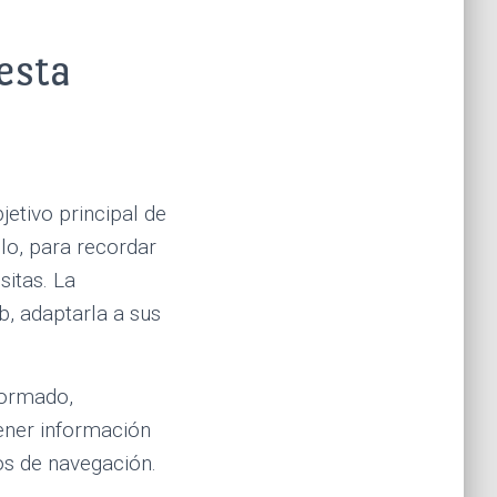
 esta
jetivo principal de
lo, para recordar
sitas. La
, adaptarla a sus
formado,
ener información
os de navegación.