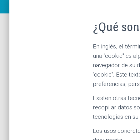
¿Qué son
En inglés, el térm
una "cookie" es a
navegador de su d
"cookie". Este tex
preferencias, pers
Existen otras tec
recopilar datos s
tecnologías en su
Los usos concreto