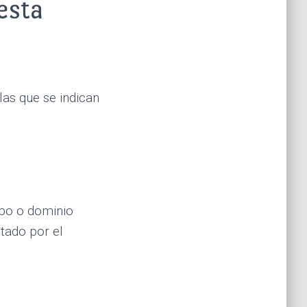
esta
las que se indican
ipo o dominio
itado por el