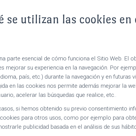
 se utilizan las cookies en
a parte esencial de cómo funciona el Sitio Web. El ob
es mejorar su experiencia en la navegación. Por ejemp
dioma, país, etc.) durante la navegación y en futuras vi
ida en las cookies nos permite además mejorar la web
ario, acelerar las búsquedas que realice, etc..
asos, si hemos obtenido su previo consentimiento in
 cookies para otros usos, como por ejemplo para obt
ostrarle publicidad basada en el análisis de sus hábit