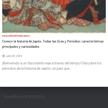
asia
cultura
Destacados
Conoce la historia de Japón. Todas las Eras y Periodos: características
principales y curiosidades
julio 29, 2023
¡Bienvenido a un fascinante viaje a través del tiempo! Descubre los
periodos de la historia de Japón, un país que…
MundiMundo © 2023-2026