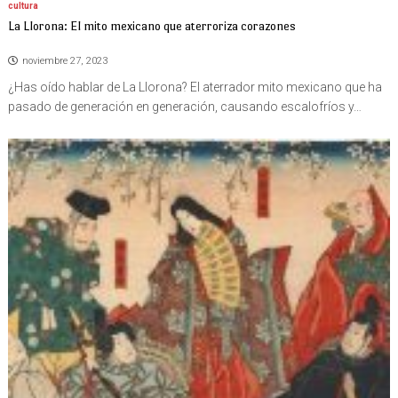
cultura
La Llorona: El mito mexicano que aterroriza corazones
noviembre 27, 2023
¿Has oído hablar de La Llorona? El aterrador mito mexicano que ha
pasado de generación en generación, causando escalofríos y…