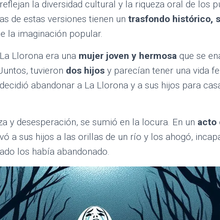
 reflejan la diversidad cultural y la riqueza oral de los
nas de estas versiones tienen un
trasfondo histórico, s
de la imaginación popular.
 La Llorona era una
mujer joven y hermosa
que se en
Juntos, tuvieron
dos hijos
y parecían tener una vida fe
 decidió abandonar a La Llorona y a sus hijos para cas
teza y desesperación, se sumió en la locura. En un
acto
vó a sus hijos a las orillas de un río y los ahogó, inca
mado los había abandonado.