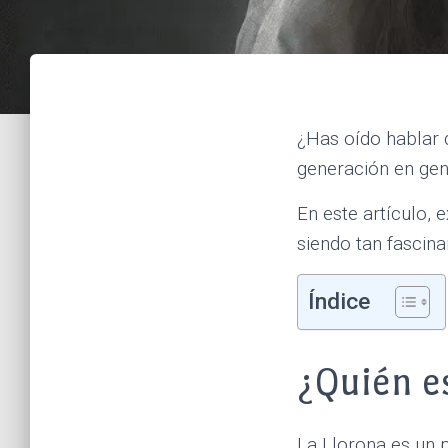
¿Has oído hablar 
generación en gen
En este artículo,
siendo tan fascina
Índice
¿Quién e
La Llorona es un 