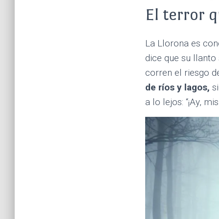
El terror 
La Llorona es con
dice que su llanto
corren el riesgo 
de ríos y lagos,
si
a lo lejos: “¡Ay, mis