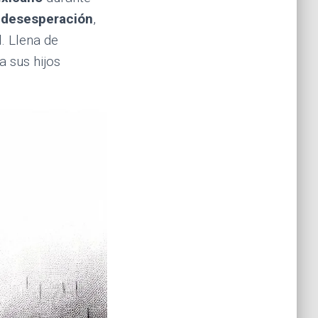
y desesperación
,
. Llena de
a sus hijos