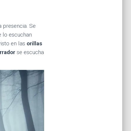
a presencia. Se
ue lo escuchan
isto en las
orillas
rrador
se escucha