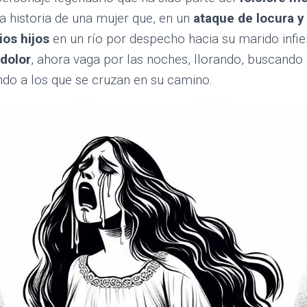
la historia de una mujer que, en un
ataque de locura 
ios hijos
en un río por despecho hacia su marido infiel
dolor
, ahora vaga por las noches, llorando, buscando 
ndo a los que se cruzan en su camino.