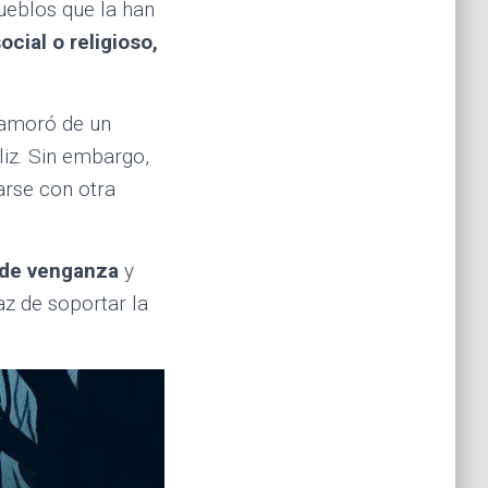
 pueblos que la han
ocial o religioso,
amoró de un
liz. Sin embargo,
arse con otra
 de venganza
y
paz de soportar la