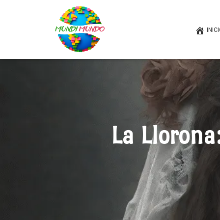
INIC
La Llorona