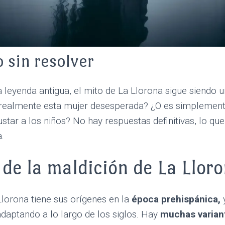
o sin resolver
 leyenda antigua, el mito de La Llorona sigue siendo 
ó realmente esta mujer desesperada? ¿O es simplement
star a los niños? No hay respuestas definitivas, lo q
a.
 de la maldición de La Llor
lorona tiene sus orígenes en la
época prehispánica,
y
daptando a lo largo de los siglos. Hay
muchas varian