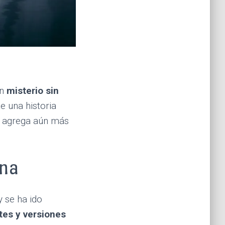
un
misterio sin
e una historia
ue agrega aún más
ona
 se ha ido
tes y versiones