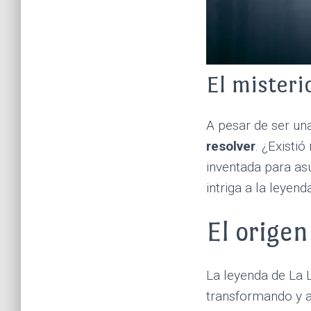
El misteri
A pesar de ser una
resolver
. ¿Existi
inventada para asu
intriga a la leyend
El origen
La leyenda de La L
transformando y a