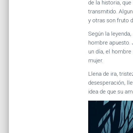
de la historia, que
transmitido. Algu
y otras son fruto 
Según la leyenda,
hombre apuesto. 
un día, el hombre
mujer.
Llena de ira, tris
desesperación, lle
idea de que su a