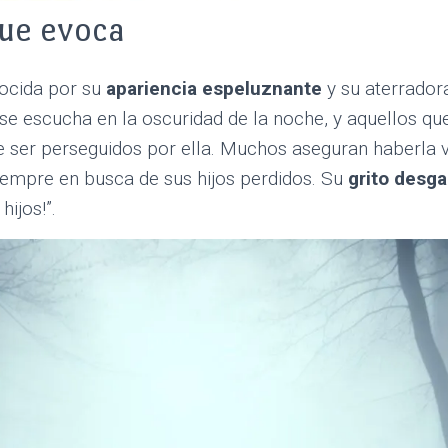
que evoca
ocida por su
apariencia espeluznante
y su aterrador
 se escucha en la oscuridad de la noche, y aquellos q
de ser perseguidos por ella. Muchos aseguran haberla v
empre en busca de sus hijos perdidos. Su
grito desga
 hijos!”.