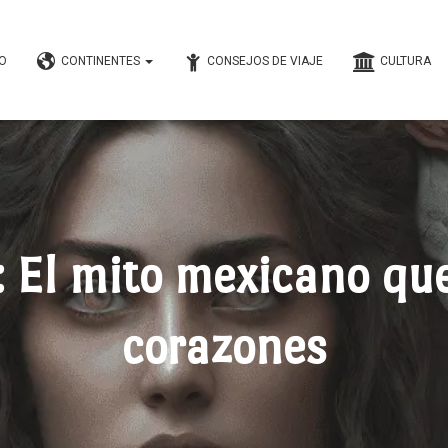
IO
CONTINENTES
CONSEJOS DE VIAJE
CULTURA
: El mito mexicano que
corazones