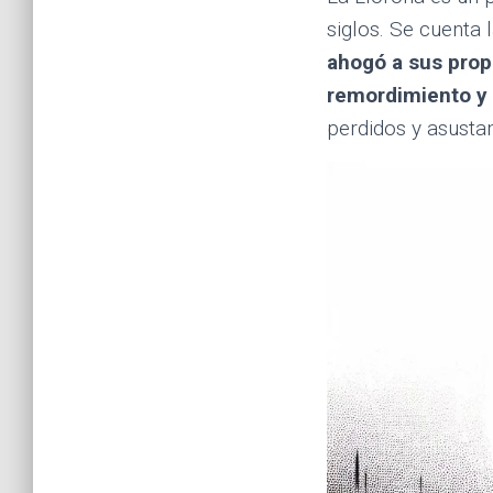
siglos. Se cuenta 
ahogó a sus prop
remordimiento y 
perdidos y asusta