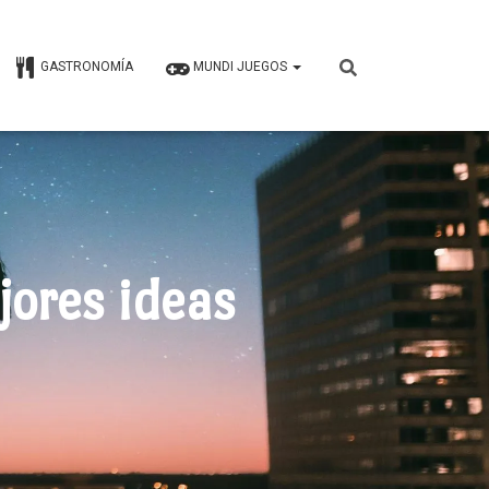
GASTRONOMÍA
MUNDI JUEGOS
jores ideas