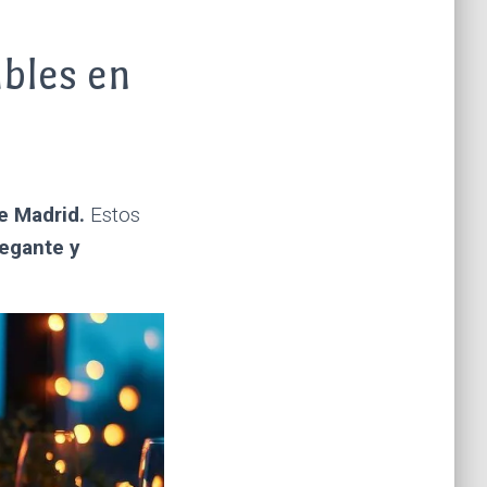
ables en
e Madrid.
Estos
egante y