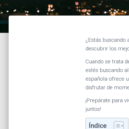
¿Estás buscando a
descubrir los mejo
Cuando se trata 
estés buscando al
española ofrece u
disfrutar de momen
¡Prepárate para v
juntos!
Índice