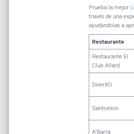
Prueba la mejor
c
través de una expe
ayudándolas a apr
Restaurante
Restaurante El
Club Allard
DiverXO
Santceloni
A’Barra