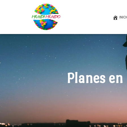
INIC
Planes en 