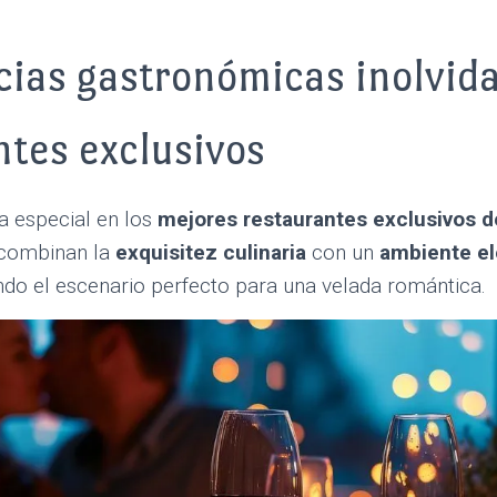
cias gastronómicas inolvid
ntes exclusivos
ta especial en los
mejores restaurantes exclusivos d
 combinan la
exquisitez culinaria
con un
ambiente el
do el escenario perfecto para una velada romántica.