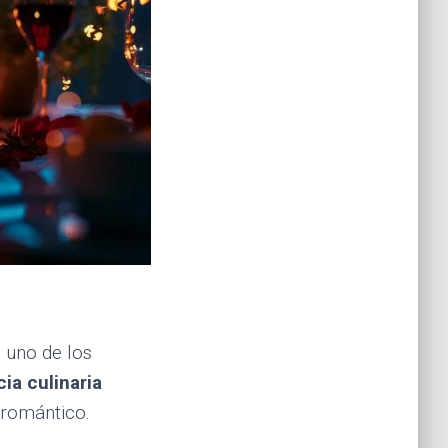
 uno de los
ia culinaria
 romántico.