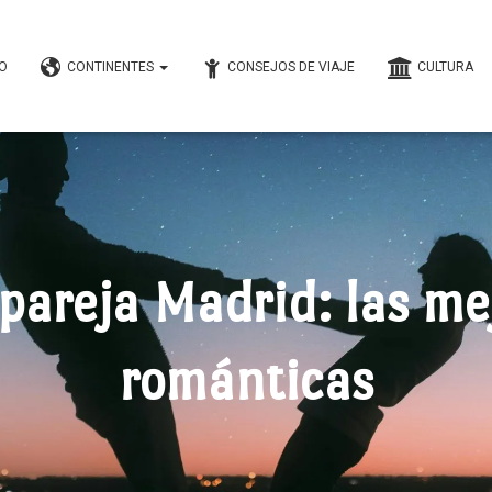
IO
CONTINENTES
CONSEJOS DE VIAJE
CULTURA
pareja Madrid: las me
románticas