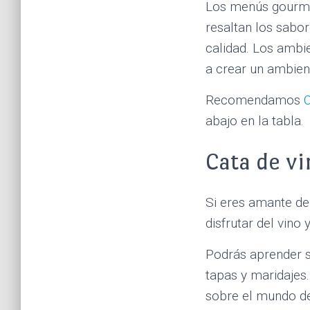
Los menús gourme
resaltan los sabo
calidad. Los ambi
a crear un ambien
Recomendamos
abajo en la tabla.
Cata de vi
Si eres amante de
disfrutar del vino
Podrás aprender s
tapas y maridajes
sobre el mundo del