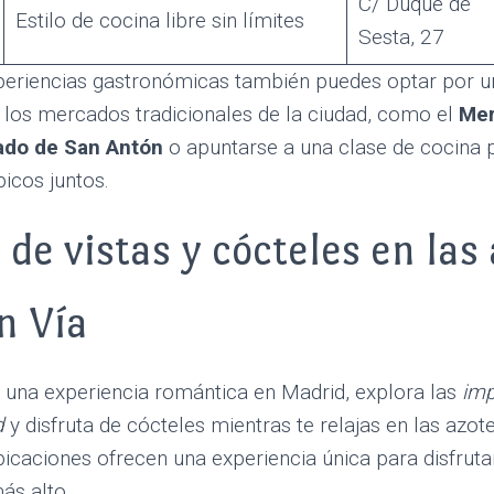
C/ Duque de
Estilo de cocina libre sin límites
Sesta, 27
periencias gastronómicas también puedes optar por u
los mercados tradicionales de la ciudad, como el
Mer
do de San Antón
o apuntarse a una clase de cocina 
picos juntos.
 de vistas y cócteles en las
n Vía
 una experiencia romántica en Madrid, explora las
imp
d
y disfruta de cócteles mientras te relajas en las azot
icaciones ofrecen una experiencia única para disfrutar
ás alto.