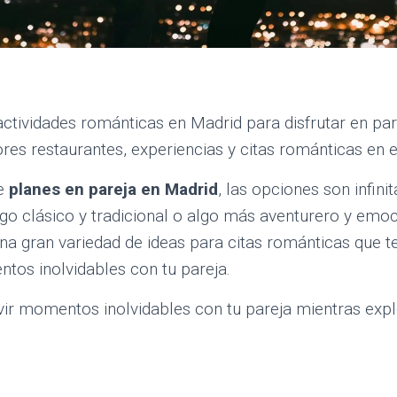
ctividades románticas en Madrid para disfrutar en par
res restaurantes, experiencias y citas románticas en 
de
planes en pareja en Madrid
, las opciones son infini
go clásico y tradicional o algo más aventurero y emoci
na gran variedad de ideas para citas románticas que t
tos inolvidables con tu pareja.
ivir momentos inolvidables con tu pareja mientras exp