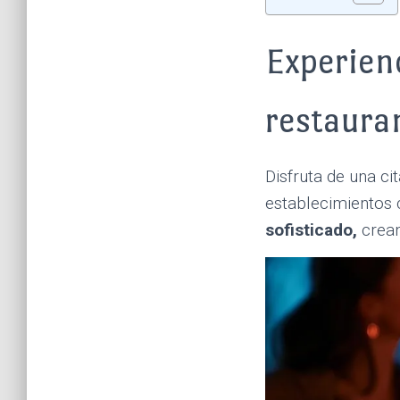
Experien
restaura
Disfruta de una ci
establecimientos
sofisticado,
crean