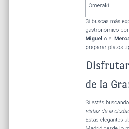
Omeraki
Si buscas más ex
gastronómico por 
Miguel
o el
Merca
preparar platos tí
Disfrutar
de la Gra
Si estás buscando
vistas de la ciuda
Estas elegantes ub
Madrid desde lo m