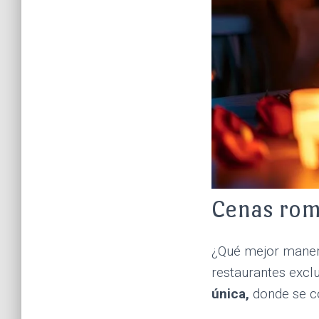
Cenas rom
¿Qué mejor manera
restaurantes excl
única,
donde se co